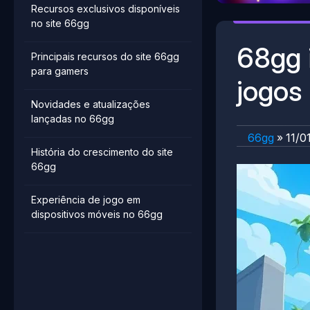
Recursos exclusivos disponíveis
no site 66gg
68gg 
Principais recursos do site 66gg
para gamers
jogos
Novidades e atualizações
lançadas no 66gg
66gg
»
11/0
História do crescimento do site
66gg
Experiência de jogo em
dispositivos móveis no 66gg