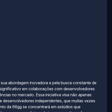
r sua abordagem inovadora e pela busca constante de
 significativo em colaborações com desenvolvedores
iências no mercado. Essa iniciativa visa não apenas
 de desenvolvedores independentes, que muitas vezes
mento da 66gg se concentrará em estúdios que