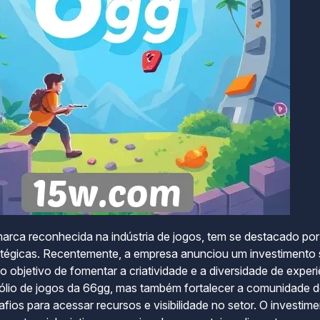
arca reconhecida na indústria de jogos, tem se destacado po
ratégicas. Recentemente, a empresa anunciou um investimento
o objetivo de fomentar a criatividade e a diversidade de exper
tfólio de jogos da 66gg, mas também fortalecer a comunidade
fios para acessar recursos e visibilidade no setor. O investi