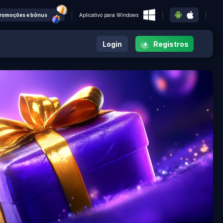
romoções e bônus
Aplicativo para Windows
+
Login
Registros